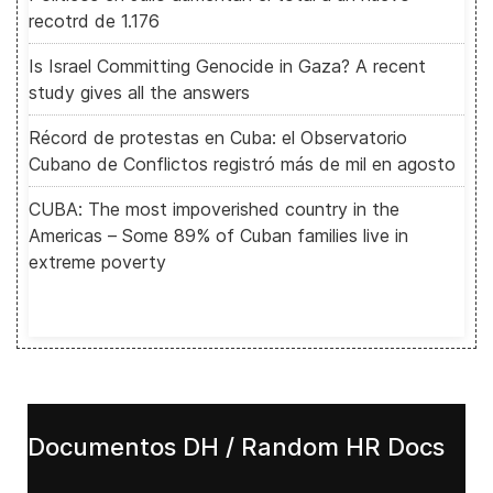
recotrd de 1.176
Is Israel Committing Genocide in Gaza? A recent
study gives all the answers
Récord de protestas en Cuba: el Observatorio
Cubano de Conflictos registró más de mil en agosto
CUBA: The most impoverished country in the
Americas – Some 89% of Cuban families live in
extreme poverty
Documentos DH / Random HR Docs