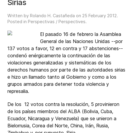
Sirias
Written by Rolando H. Castañeda on
25 February 2012
.
Posted in
Perspectivas / Perspectives
.
El pasado 16 de febrero la Asamblea
General de las Naciones Unidas --por
137 votos a favor, 12 en contra y 17 abstenciones--
condenó enérgicamente la continuación de las
violaciones generalizadas y sistemáticas de los
derechos humanos por parte de las autoridades sirias
e hizo un llamado tanto al Gobierno y como a los
grupos armados para detener toda violencia y
represalia.
De los 12 votos contra la resolución, 5 provinieron
de los países miembros del ALBA (Bolivia, Cuba,
Ecuador, Nicaragua y Venezuela) que se unieron a
Bielorrusia, Corea del Norte, China, Irán, Rusia,
Zimbabue y, por supuesto, Siria.