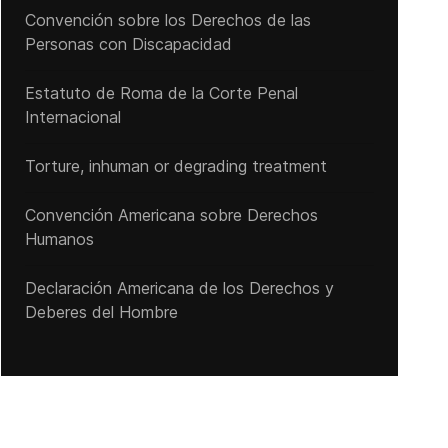
Convención sobre los Derechos de las
Personas con Discapacidad
Estatuto de Roma de la Corte Penal
Internacional
Torture, inhuman or degrading treatment
Convención Americana sobre Derechos
Humanos
Declaración Americana de los Derechos y
Deberes del Hombre