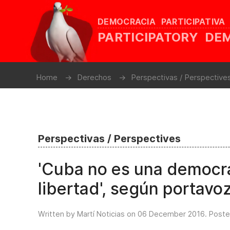
DEMOCRACIA PARTICIPATIVA
PARTICIPATORY D
Home
Derechos
Perspectivas / Perspective
Perspectivas / Perspectives
'Cuba no es una democr
libertad', según portavo
Written by Martí Noticias on
06 December 2016
. Poste