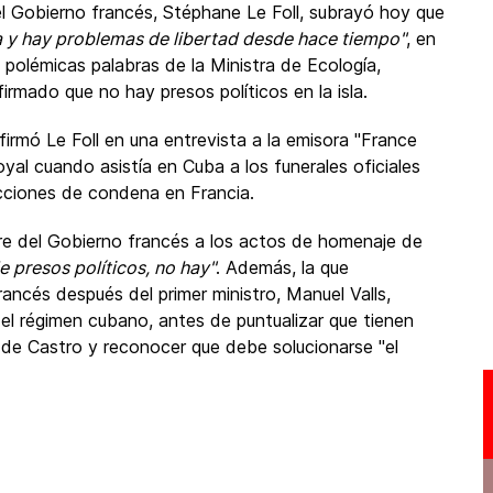
l Gobierno francés, Stéphane Le Foll, subrayó hoy que
 y hay problemas de libertad desde hace tiempo"
, en
s polémicas palabras de la Ministra de Ecología,
irmado que no hay presos políticos en la isla.
afirmó Le Foll en una entrevista a la emisora "France
yal cuando asistía en Cuba a los funerales oficiales
cciones de condena en Francia.
bre del Gobierno francés a los actos de homenaje de
de presos políticos, no hay"
. Además, la que
rancés después del primer ministro, Manuel Valls,
el régimen cubano, antes de puntualizar que tienen
o de Castro y reconocer que debe solucionarse "el