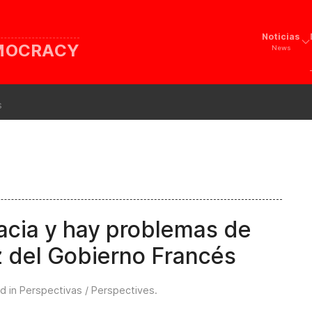
Noticias
EMOCRACY
News
s
acia y hay problemas de
z del Gobierno Francés
d in
Perspectivas / Perspectives
.