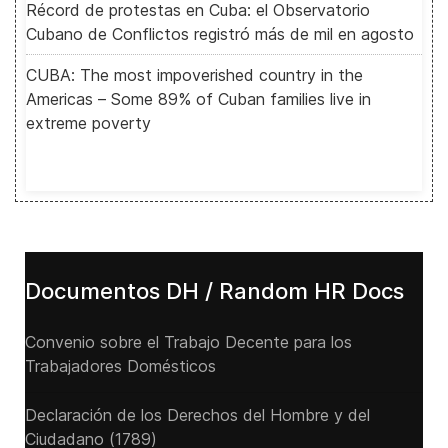
Récord de protestas en Cuba: el Observatorio
Cubano de Conflictos registró más de mil en agosto
CUBA: The most impoverished country in the
Americas – Some 89% of Cuban families live in
extreme poverty
Documentos DH / Random HR Docs
Convenio sobre el Trabajo Decente para los
Trabajadores Domésticos
Declaración de los Derechos del Hombre y del
Ciudadano (1789)