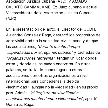
Asociación Jurídica Cubana (AJC); y AMADO
CALIXTO GAMMALAME, Ex-Juez cubano y actual
Vicepresidente de la Asociación Jurídica Cubana
(AJC).
En la presentación del acto, el Director del OCDH,
Alejandro González Raga, destacó los propósitos de
«dar visibilidad» a la sociedad civil cubana y de que
las asociaciones,
"durante mucho tiempo
vilipendiadas por el régimen cubano"
y tachadas de
"organizaciones fantasma"
, tengan un lugar donde
estar y donde se las pueda encontrar. En otras
palabras, se trata de «homologar» a estas
asociaciones con otras organizaciones a nivel
internacional, para concederles la debida
«legitimidad», aunque no la «legalidad» en su propio
país. Admás,
“el Registro da visibilidad a
asociaciones mucho tiempo vilipendiadas”
, apuntó
González Raga.