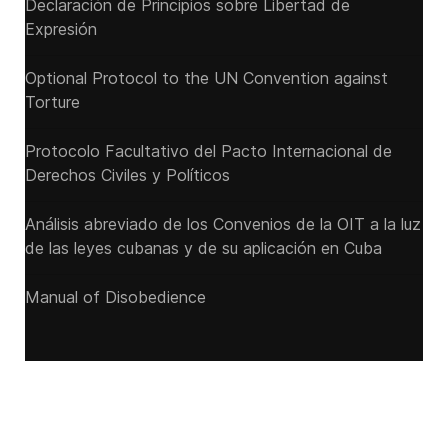
Declaración de Principios sobre Libertad de
Expresión
Optional Protocol to the UN Convention against
Torture
Protocolo Facultativo del Pacto Internacional de
Derechos Civiles y Políticos
Análisis abreviado de los Convenios de la OIT a la luz
de las leyes cubanas y de su aplicación en Cuba
Manual of Disobedience