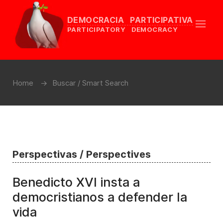
DEMOCRACIA PARTICIPATIVA
PARTICIPATORY DEMOCRACY
Home
Buscar / Smart Search
Perspectivas / Perspectives
Benedicto XVI insta a
democristianos a defender la
vida