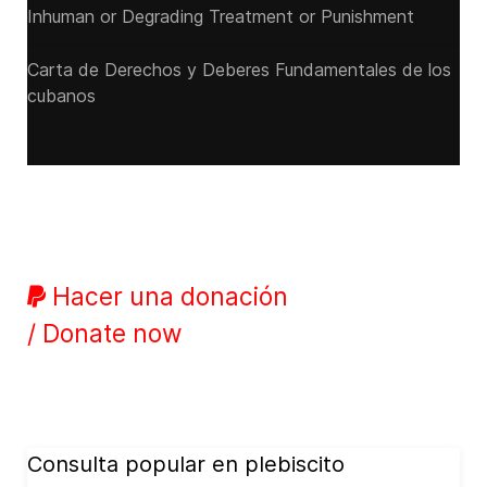
Inhuman or Degrading Treatment or Punishment
Carta de Derechos y Deberes Fundamentales de los
cubanos
Hacer una donación
/ Donate now
Consulta popular en plebiscito