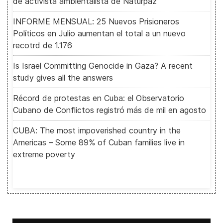
de activista ambientalista de Naturpaz
INFORME MENSUAL: 25 Nuevos Prisioneros
Políticos en Julio aumentan el total a un nuevo
recotrd de 1.176
Is Israel Committing Genocide in Gaza? A recent
study gives all the answers
Récord de protestas en Cuba: el Observatorio
Cubano de Conflictos registró más de mil en agosto
CUBA: The most impoverished country in the
Americas – Some 89% of Cuban families live in
extreme poverty