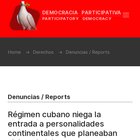
DEMOCRACIA PARTICIPATIVA
PARTICIPATORY DEMOCRACY
Home
Derechos
Denuncias / Reports
Denuncias / Reports
Régimen cubano niega la
entrada a personalidades
continentales que planeaban