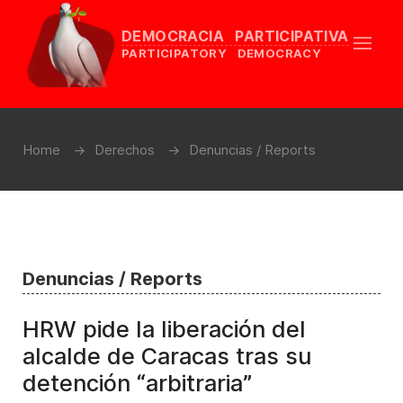
DEMOCRACIA PARTICIPATIVA
PARTICIPATORY DEMOCRACY
Home
Derechos
Denuncias / Reports
Denuncias / Reports
HRW pide la liberación del
alcalde de Caracas tras su
detención “arbitraria”