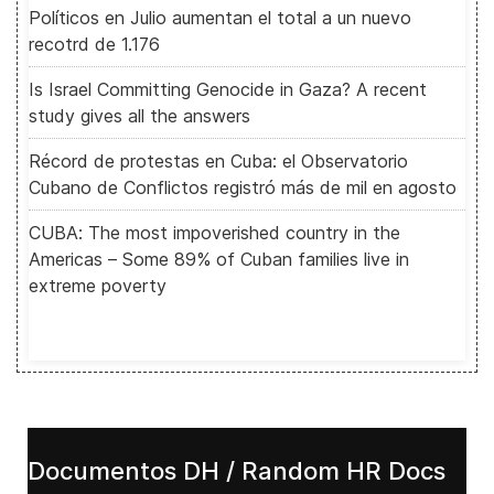
Políticos en Julio aumentan el total a un nuevo
recotrd de 1.176
Is Israel Committing Genocide in Gaza? A recent
study gives all the answers
Récord de protestas en Cuba: el Observatorio
Cubano de Conflictos registró más de mil en agosto
CUBA: The most impoverished country in the
Americas – Some 89% of Cuban families live in
extreme poverty
Documentos DH / Random HR Docs