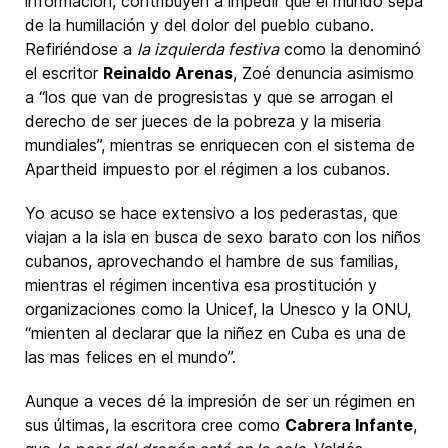
información, contribuyen a impedir que el mundo sepa
de la humillación y del dolor del pueblo cubano.
Refiriéndose a
la izquierda festiva
como la denominó
el escritor
Reinaldo Arenas
, Zoé denuncia asimismo
a “los que van de progresistas y que se arrogan el
derecho de ser jueces de la pobreza y la miseria
mundiales”, mientras se enriquecen con el sistema de
Apartheid impuesto por el régimen a los cubanos.
Yo acuso se hace extensivo a los pederastas, que
viajan a la isla en busca de sexo barato con los niños
cubanos, aprovechando el hambre de sus familias,
mientras el régimen incentiva esa prostitución y
organizaciones como la Unicef, la Unesco y la ONU,
“mienten al declarar que la niñez en Cuba es una de
las mas felices en el mundo”.
Aunque a veces dé la impresión de ser un régimen en
sus últimas, la escritora cree como
Cabrera Infante
,