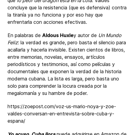
que
lo peor del dragón está en la cola
. Valdés
concluye que la resistencia (que es defensiva) contra
la tiranía ya no funciona y por eso hay que
enfrentarla con acciones efectivas.
En palabras de
Aldous Huxle
y autor de
Un Mundo
Feliz
: la verdad es grande, pero basta el silencio para
acallarla y hacerla invisible. Existen cientos de libros,
entre memorias, novelas, ensayos, artículos
periodísticos y testimonios, así como películas y
documentales que exponen la verdad de la historia
moderna cubana. La lista es larga, pero basta uno
solo para comprender la locura creada por la
megalomanía y su hambre de poder.
https://zoepost.com/voz-us-mario-noya-y-zoe-
valdes-conversan-en-entrevista-sobre-cuba-y-
espana/
Yo acuso, Cuba llora
puede adquirirse en Amazon de