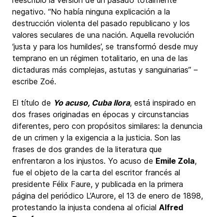
reescribió la versión de un pasado totalmente
negativo. “No había ninguna explicación a la
destrucción violenta del pasado republicano y los
valores seculares de una nación. Aquella revolución
‘justa y para los humildes’, se transformó desde muy
temprano en un régimen totalitario, en una de las
dictaduras más complejas, astutas y sanguinarias” –
escribe Zoé.
El título de
Yo acuso, Cuba llora
, está inspirado en
dos frases originadas en épocas y circunstancias
diferentes, pero con propósitos similares: la denuncia
de un crimen y la exigencia a la justicia. Son las
frases de dos grandes de la literatura que
enfrentaron a los injustos. Yo acuso de
Emile Zola
,
fue el objeto de la carta del escritor francés al
presidente Félix Faure, y publicada en la primera
página del periódico L’Aurore, el 13 de enero de 1898,
protestando la injusta condena al oficial
Alfred