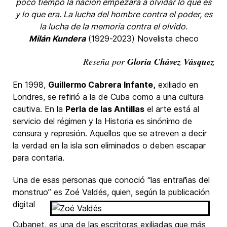
poco tiempo la nación empezará a olvidar lo que es
y lo que era. La lucha del hombre contra el poder, es
la lucha de la memoria contra el olvido.
Milán Kundera
(1929-2023) Novelista checo
Reseña por
Gloria Chávez Vásquez
En 1998,
Guillermo Cabrera Infante,
exiliado en
Londres, se refirió a la de Cuba como a una cultura
cautiva. En la
Perla de las Antillas
el arte está al
servicio del régimen y la Historia es sinónimo de
censura y represión. Aquellos que se atreven a decir
la verdad en la isla son eliminados o deben escapar
para contarla.
Una de esas personas que conoció “las entrañas del
monstruo” es Zoé Valdés, quien,
según la publicación
digital
Cubanet, es una de las escritoras exiliadas que más