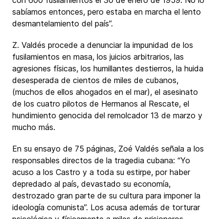
con 600 fusilamientos el 30 de enero de 1959. No lo
sabíamos entonces, pero estaba en marcha el lento
desmantelamiento del país”.
Z. Valdés procede a denunciar la impunidad de los
fusilamientos en masa, los juicios arbitrarios, las
agresiones físicas, los humillantes destierros, la huida
desesperada de cientos de miles de cubanos,
(muchos de ellos ahogados en el mar), el asesinato
de los cuatro pilotos de Hermanos al Rescate, el
hundimiento genocida del remolcador 13 de marzo y
mucho más.
En su ensayo de 75 páginas, Zoé Valdés señala a los
responsables directos de la tragedia cubana: “Yo
acuso a los Castro y a toda su estirpe, por haber
depredado al país, devastado su economía,
destrozado gran parte de su cultura para imponer la
ideología comunista”. Los acusa además de torturar