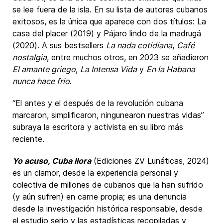
se lee fuera de la isla. En su lista de autores cubanos
exitosos, es la única que aparece con dos títulos: La
casa del placer (2019) y Pájaro lindo de la madrugá
(2020). A sus bestsellers
La nada cotidiana
,
Café
nostalgia
, entre muchos otros, en 2023 se añadieron
El amante griego
,
La Intensa Vida
y
En la Habana
nunca hace frio
.
“El antes y el después de la revolución cubana
marcaron, simplificaron, ningunearon nuestras vidas”
subraya la escritora y activista en su libro más
reciente.
Yo acuso, Cuba llora
(Ediciones ZV Lunáticas, 2024)
es un clamor, desde la experiencia personal y
colectiva de millones de cubanos que la han sufrido
(y aún sufren) en carne propia; es una denuncia
desde la investigación histórica responsable, desde
el estudio serio y las estadísticas recopiladas y