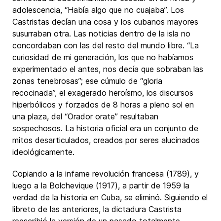
adolescencia, “Había algo que no cuajaba”. Los
Castristas decían una cosa y los cubanos mayores
susurraban otra. Las noticias dentro de la isla no
concordaban con las del resto del mundo libre. “La
curiosidad de mi generación, los que no habíamos
experimentado el antes, nos decía que sobraban las
zonas tenebrosas”; ese cúmulo de “gloria
recocinada”, el exagerado heroísmo, los discursos
hiperbólicos y forzados de 8 horas a pleno sol en
una plaza, del “Orador orate” resultaban
sospechosos. La historia oficial era un conjunto de
mitos desarticulados, creados por seres alucinados
ideológicamente.
Copiando a la infame revolución francesa (1789), y
luego a la Bolchevique (1917), a partir de 1959 la
verdad de la historia en Cuba, se eliminó. Siguiendo el
libreto de las anteriores, la dictadura Castrista