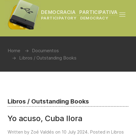
DEMOCRACIA PARTICIPATIVA
PARTICIPATORY DEMOCRACY
Home
Documentos
Libros / Outstanding Books
Libros / Outstanding Books
Yo acuso, Cuba llora
Written by Zoé Valdés on
10 July 2024
. Posted in
Libros