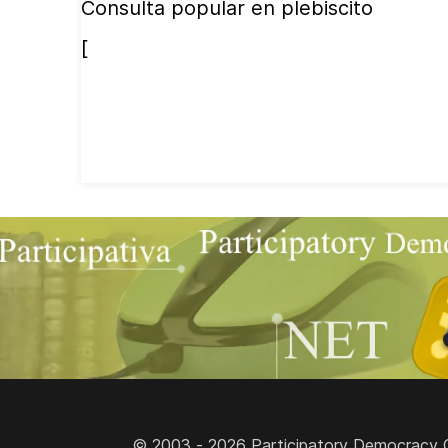
Consulta popular en plebiscito
[
© 2003 - 2026 Participatory Democracy Cult