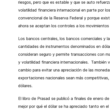
riesgos, pero que es estable y que se auto refuerz
volatilidad financiera internacional en parte por l
convencional de la Reserva Federal y porque exist
ahora se aceptan los controles a los movimientos 
Los bancos centrales, los bancos comerciales y 
cantidades de instrumentos denominados en dólar
consideran seguro y permite transacciones con mayo
y volatilidad financiera internacionales. También
cambio para evitar una apreciación de las monedas 
exportaciones nacionales sean más competitivas,
dólares.
El libro de Prasad se publicó a finales de enero 
mejor por qué el dólar se ha apreciado tanto en e