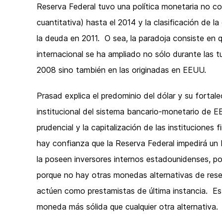
Reserva Federal tuvo una política monetaria no con
cuantitativa) hasta el 2014 y la clasificación de l
la deuda en 2011. O sea, la paradoja consiste en q
internacional se ha ampliado no sólo durante las t
2008 sino también en las originadas en EEUU.
Prasad explica el predominio del dólar y su fortal
institucional del sistema bancario-monetario de EE
prudencial y la capitalización de las institucione
hay confianza que la Reserva Federal impedirá un 
la poseen inversores internos estadounidenses, por
porque no hay otras monedas alternativas de reser
actúen como prestamistas de última instancia. Es d
moneda más sólida que cualquier otra alternativa.