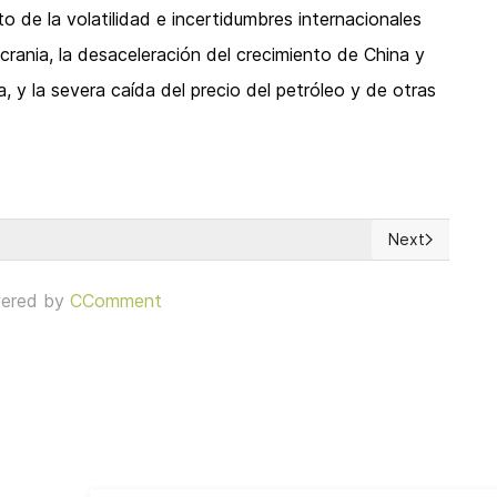
 de la volatilidad e incertidumbres internacionales
Ucrania, la desaceleración del crecimiento de China y
, y la severa caída del precio del petróleo y de otras
Next
Next article: 
ered by
CComment