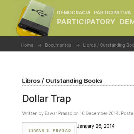
DEMOCRACIA PARTICIPATIVA
PARTICIPATORY D
Home
Documentos
Libros / Outstanding Bo
Libros / Outstanding Books
Dollar Trap
Written by Eswar Prasad on
16 December 2014
. Poste
January 26, 2014