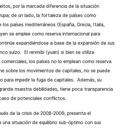
ltos, por la marcada diferencia de la situación
upa; de un lado, la fortaleza de países como
 los países mediterráneos (España, Grecia, Italia,
 yen se emplee como reserva internacional para
s continúe expandiéndose a base de la expansión de sus
nco suizo. El renmibi (yuan) si bien se utiliza
omerciales, los países no lo emplean como reserva
ene sobre los movimientos de capitales, no se puede
a o para impedir la fuga de capitales. Además, su
grande muestra debilidades, tiene poca transparencia
caso de potenciales conflictos.
pués de la crisis de 2008-2009, presenta el
 una situación de equilibrio sub-óptimo con sus