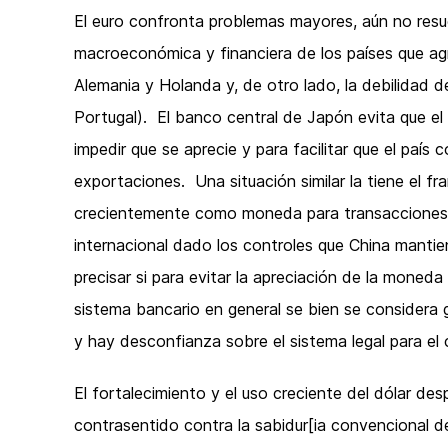
El euro confronta problemas mayores, aún no resue
macroeconómica y financiera de los países que agr
Alemania y Holanda y, de otro lado, la debilidad de
Portugal). El banco central de Japón evita que el
impedir que se aprecie y para facilitar que el paí
exportaciones. Una situación similar la tiene el fra
crecientemente como moneda para transacciones c
internacional dado los controles que China manti
precisar si para evitar la apreciación de la moned
sistema bancario en general se bien se considera 
y hay desconfianza sobre el sistema legal para el 
El fortalecimiento y el uso creciente del dólar des
contrasentido contra la sabidur[ia convencional de