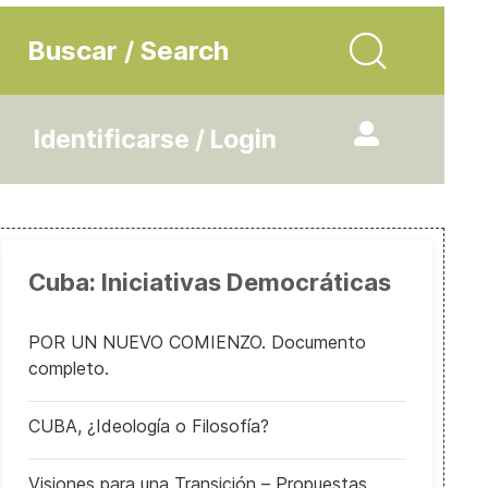
Buscar / Search
Identificarse / Login
Cuba: Iniciativas Democráticas
POR UN NUEVO COMIENZO. Documento
completo.
CUBA, ¿Ideología o Filosofía?
Visiones para una Transición – Propuestas