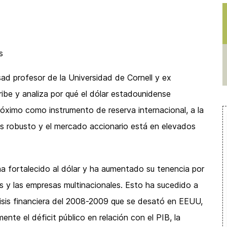
s
ad profesor de la Universidad de Cornell y ex
ribe y analiza por qué el dólar estadounidense
róximo como instrumento de reserva internacional, a la
s robusto y el mercado accionario está en elevados
a fortalecido al dólar y ha aumentado su tenencia por
s y las empresas multinacionales. Esto ha sucedido a
risis financiera del 2008-2009 que se desató en EEUU,
te el déficit público en relación con el PIB, la