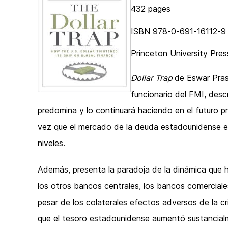
432 pages
ISBN 978-0-691-16112-9
Princeton University Pres
Dollar Trap
de Eswar Pras
funcionario del FMI, desc
predomina y lo continuará haciendo en el futuro p
vez que el mercado de la deuda estadounidense e
niveles.
Además, presenta la paradoja de la dinámica que h
los otros bancos centrales, los bancos comerciale
pesar de los colaterales efectos adversos de la c
que el tesoro estadounidense aumentó sustancialmen