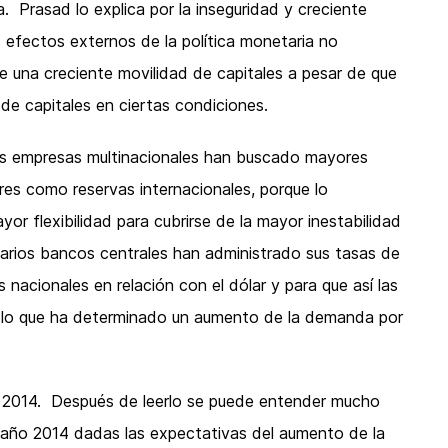
a. Prasad lo explica por la inseguridad y creciente
os efectos externos de la política monetaria no
e una creciente movilidad de capitales a pesar de que
de capitales en ciertas condiciones.
las empresas multinacionales han buscado mayores
es como reservas internacionales, porque lo
r flexibilidad para cubrirse de la mayor inestabilidad
 varios bancos centrales han administrado sus tasas de
nacionales en relación con el dólar y para que así las
 lo que ha determinado un aumento de la demanda por
de 2014. Después de leerlo se puede entender mucho
l año 2014 dadas las expectativas del aumento de la