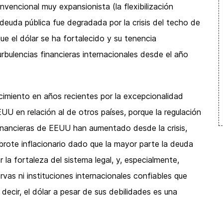
vencional muy expansionista (la flexibilización
a deuda pública fue degradada por la crisis del techo de
ue el dólar se ha fortalecido y su tenencia
urbulencias financieras internacionales desde el año
ecimiento en años recientes por la excepcionalidad
UU en relación al de otros países, porque la regulación
s financieras de EEUU han aumentado desde la crisis,
brote inflacionario dado que la mayor parte la deuda
 la fortaleza del sistema legal, y, especialmente,
vas ni instituciones internacionales confiables que
ecir, el dólar a pesar de sus debilidades es una