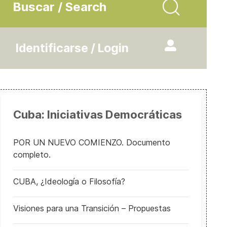
Buscar / Search
Identificarse / Login
Cuba: Iniciativas Democráticas
POR UN NUEVO COMIENZO. Documento
completo.
CUBA, ¿Ideología o Filosofía?
Visiones para una Transición – Propuestas