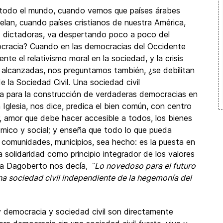
n todo el mundo, cuando vemos que países árabes
lan, cuando países cristianos de nuestra América,
s dictadoras, va despertando poco a poco del
ocracia? Cuando en las democracias del Occidente
nte el relativismo moral en la sociedad, y la crisis
s alcanzadas, nos preguntamos también, ¿se debilitan
la Sociedad Civil. Una sociedad civil
ta para la construcción de verdaderas democracias en
 Iglesia, nos dice, predica el bien común, con centro
r, amor que debe hacer accesible a todos, los bienes
nómico y social; y enseña que todo lo que pueda
ia, comunidades, municipios, sea hecho: es la puesta en
la solidaridad como principio integrador de los valores
ia Dagoberto nos decía,
¨Lo novedoso para el futuro
na sociedad civil independiente de la hegemonía del
 democracia y sociedad civil son directamente