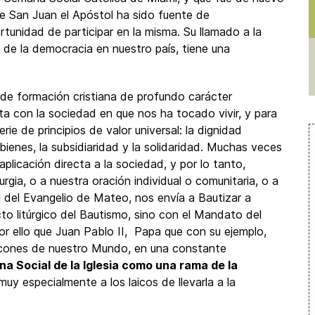
de San Juan el Apóstol ha sido fuente de
tunidad de participar en la misma. Su llamado a la
 de la democracia en nuestro país, tiene una
de formación cristiana de profundo carácter
a con la sociedad en que nos ha tocado vivir, y para
rie de principios de valor universal: la dignidad
bienes, la subsidiaridad y la solidaridad. Muchas veces
plicación directa a la sociedad, y por lo tanto,
turgia, o a nuestra oración individual o comunitaria, o a
al del Evangelio de Mateo, nos envía a Bautizar a
o litúrgico del Bautismo, sino con el Mandato del
r ello que Juan Pablo II, Papa que con su ejemplo,
rincones de nuestro Mundo, en una constante
na Social de la Iglesia como una rama de la
uy especialmente a los laicos de llevarla a la