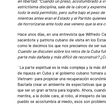
en libertad: "Cuando un preso, acostumbrado a vi
estrictísima disciplina, sale de la cárcel y experim
todo le está permitido, pero sufre bajo el peso d
mientras antes eran el Estado y el Partido quienes
de horrorizarse ante todo ese veneno que la era c
Hace unos días, en una entrevista que Wilfredo Ca
sacerdote y patriota cubano de visita en los Est
como le decimos los que nos preciamos de ser sus
Cuando se discuten sobre los retos de la Cuba futu
parte más dañada y más difícil de reconstruir? ¿
¨La parte espiritual es la más compleja y la más dif
de riqueza en Cuba y el gobierno cubano tomara 
Vietnam- para propiciar una recuperación económi
Bastaría crear un ambiente de expectativas que g
que ser un gran artista para lograrlo. Ahora, cuand
mentira, a la doble cara, al robo, al irrespeto de 
pueblo se acostumbra al miedo, esos son problem