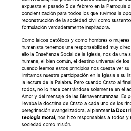
expuesta el pasado 5 de febrero en la Parroquia 
concientización para todos los que tuvimos la opor
reconstrucción de la sociedad civil como sustento
formulación verdaderamente inspiradora.
Como laicos católicos y como hombres o mujeres 
humanista tenemos una responsabilidad muy direct
ello la Enseñanza Social de la Iglesia, nos da una se
humana, el bien común, el destino universal de los 
cuando leemos estos principios nos cuesta ver su a
limitamos nuestra participación en la Iglesia a su li
la lectura de la Palabra. Pero cuando Cristo al fin
todos, no lo hace centrándose solamente en el act
Amor y del mensaje de las Bienaventuranzas. Es po
llevaba la doctrina de Cristo a cada uno de los 
peregrinación evangelizadora, al plantear
la Doctri
teología moral
, nos hizo responsables a todos y m
sociedad como misión.