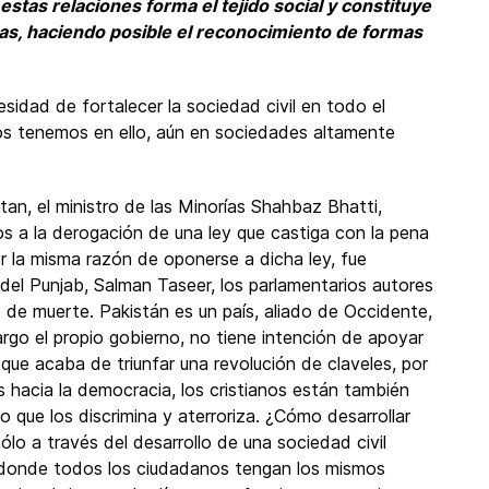
estas relaciones forma el tejido social y constituye
s, haciendo posible el reconocimiento de formas
idad de fortalecer la sociedad civil en todo el
anos tenemos en ello, aún en sociedades altamente
n, el ministro de las Minorías Shahbaz Bhatti,
os a la derogación de una ley que castiga con la pena
or la misma razón de oponerse a dicha ley, fue
del Punjab, Salman Taseer, los parlamentarios autores
de muerte. Pakistán es un país, aliado de Occidente,
rgo el propio gobierno, no tiene intención de apoyar
 que acaba de triunfar una revolución de claveles, por
 hacia la democracia, los cristianos están también
 que los discrimina y aterroriza. ¿Cómo desarrollar
lo a través del desarrollo de una sociedad civil
s donde todos los ciudadanos tengan los mismos