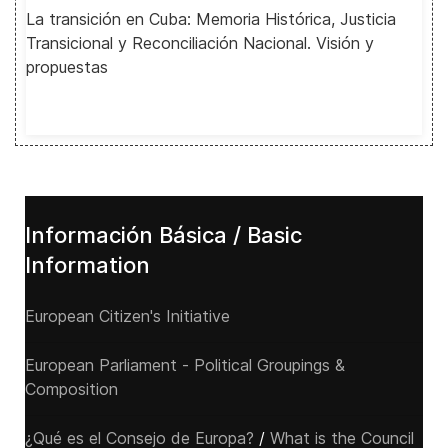
La transición en Cuba: Memoria Histórica, Justicia
Transicional y Reconciliación Nacional. Visión y
propuestas
Información Básica / Basic
Information
European Citizen's Initiative
European Parliament - Political Groupings &
Composition
¿Qué es el Consejo de Europa?
/
What is the Council