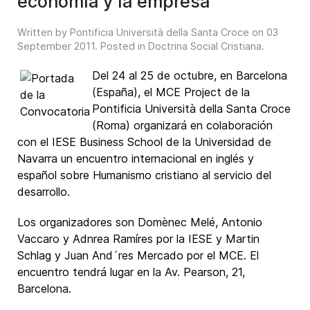
economía y la empresa
Written by Pontificia Università della Santa Croce on
03
September 2011
. Posted in
Doctrina Social Cristiana
.
Del 24 al 25 de octubre, en Barcelona
(España), el MCE Project de la
Pontificia Università della Santa Croce
(Roma) organizará en colaboración
con el IESE Business School de la Universidad de
Navarra un encuentro internacional en inglés y
español sobre Humanismo cristiano al servicio del
desarrollo.
Los organizadores son Domènec Melé, Antonio
Vaccaro y Adnrea Ramíres por la IESE y Martin
Schlag y Juan And´res Mercado por el MCE. El
encuentro tendrá lugar en la Av. Pearson, 21,
Barcelona.