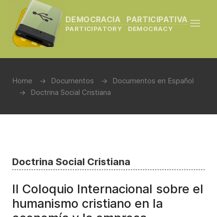
DEMOCRACIA PARTICIPATIVA
PARTICIPATORY DEMOCRACY
Home
Documentos
Documentos en Español
Doctrina Social Cristiana
Doctrina Social Cristiana
II Coloquio Internacional sobre el
humanismo cristiano en la