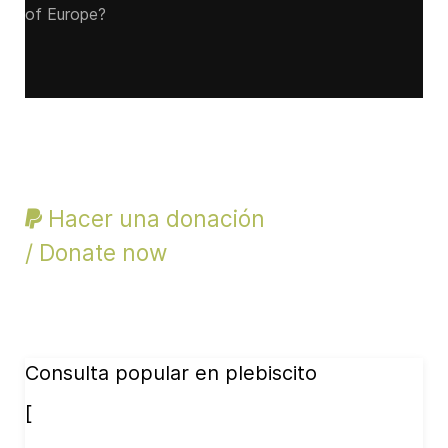
of Europe?
Hacer una donación
/ Donate now
Consulta popular en plebiscito
[