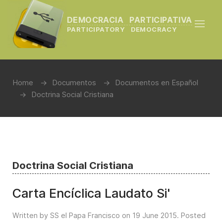
DEMOCRACIA PARTICIPATIVA
PARTICIPATORY DEMOCRACY
Home
Documentos
Documentos en Español
Doctrina Social Cristiana
Doctrina Social Cristiana
Carta Encíclica Laudato Si'
Written by SS el Papa Francisco on
19 June 2015
. Posted