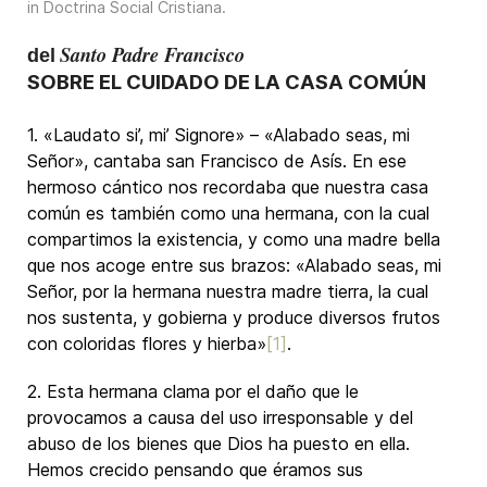
in
Doctrina Social Cristiana
.
Santo Padre Francisco
del
SOBRE EL CUIDADO DE LA CASA COMÚN
1. «Laudato si’, mi’ Signore» – «Alabado seas, mi
Señor», cantaba san Francisco de Asís. En ese
hermoso cántico nos recordaba que nuestra casa
común es también como una hermana, con la cual
compartimos la existencia, y como una madre bella
que nos acoge entre sus brazos: «Alabado seas, mi
Señor, por la hermana nuestra madre tierra, la cual
nos sustenta, y gobierna y produce diversos frutos
con coloridas flores y hierba»
[1]
.
2. Esta hermana clama por el daño que le
provocamos a causa del uso irresponsable y del
abuso de los bienes que Dios ha puesto en ella.
Hemos crecido pensando que éramos sus