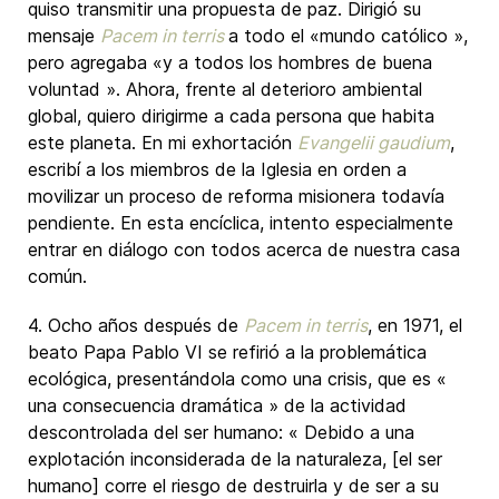
quiso transmitir una propuesta de paz. Dirigió su
mensaje
Pacem in terris
a todo el «mundo católico »,
pero agregaba «y a todos los hombres de buena
voluntad ». Ahora, frente al deterioro ambiental
global, quiero dirigirme a cada persona que habita
este planeta. En mi exhortación
Evangelii gaudium
,
escribí a los miembros de la Iglesia en orden a
movilizar un proceso de reforma misionera todavía
pendiente. En esta encíclica, intento especialmente
entrar en diálogo con todos acerca de nuestra casa
común.
4. Ocho años después de
Pacem in terris
, en 1971, el
beato Papa Pablo VI se refirió a la problemática
ecológica, presentándola como una crisis, que es «
una consecuencia dramática » de la actividad
descontrolada del ser humano: « Debido a una
explotación inconsiderada de la naturaleza, [el ser
humano] corre el riesgo de destruirla y de ser a su