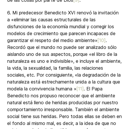
de las cosas por parte de Dios
[9]
.
6. Mi predecesor Benedicto XVI renovó la invitación
a «eliminar las causas estructurales de las
disfunciones de la economía mundial y corregir los
modelos de crecimiento que parecen incapaces de
garantizar el respeto del medio ambiente»
[10]
.
Recordó que el mundo no puede ser analizado sólo
aislando uno de sus aspectos, porque «el libro de la
naturaleza es uno e indivisible», e incluye el ambiente,
la vida, la sexualidad, la familia, las relaciones
sociales, etc. Por consiguiente, «la degradación de la
naturaleza está estrechamente unida a la cultura que
modela la convivencia humana »
[11]
. El Papa
Benedicto nos propuso reconocer que el ambiente
natural está lleno de heridas producidas por nuestro
comportamiento irresponsable. También el ambiente
social tiene sus heridas. Pero todas ellas se deben en
el fondo al mismo mal, es decir, a la idea de que no