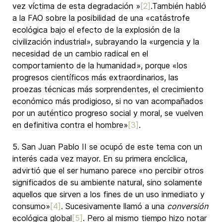
vez víctima de esta degradación »
[2]
.También habló
a la FAO sobre la posibilidad de una «catástrofe
ecológica bajo el efecto de la explosión de la
civilización industrial», subrayando la «urgencia y la
necesidad de un cambio radical en el
comportamiento de la humanidad», porque «los
progresos científicos más extraordinarios, las
proezas técnicas más sorprendentes, el crecimiento
económico más prodigioso, si no van acompañados
por un auténtico progreso social y moral, se vuelven
en definitiva contra el hombre»
[3]
.
5. San Juan Pablo II se ocupó de este tema con un
interés cada vez mayor. En su primera encíclica,
advirtió que el ser humano parece «no percibir otros
significados de su ambiente natural, sino solamente
aquellos que sirven a los fines de un uso inmediato y
consumo»
[4]
. Sucesivamente llamó a una
conversión
ecológica global
[5]
. Pero al mismo tiempo hizo notar