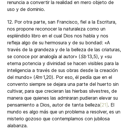
renuncia a convertir la realidad en mero objeto de
uso y de dominio.
12. Por otra parte, san Francisco, fiel a la Escritura,
nos propone reconocer la naturaleza como un
espléndido libro en el cual Dios nos habla y nos
refleja algo de su hermosura y de su bondad: «A
través de la grandeza y de la belleza de las criaturas,
se conoce por analogía al autor» (
Sb
13,5), y «su
eterna potencia y divinidad se hacen visibles para la
inteligencia a través de sus obras desde la creación
del mundo» (
Rm
1,20). Por eso, él pedía que en el
convento siempre se dejara una parte del huerto sin
cultivar, para que crecieran las hierbas silvestres, de
manera que quienes las admiraran pudieran elevar su
pensamiento a Dios, autor de tanta belleza
[21]
. El
mundo es algo más que un problema a resolver, es un
misterio gozoso que contemplamos con jubilosa
alabanza.