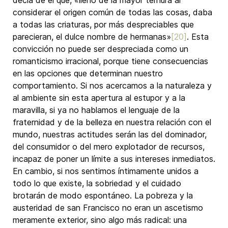
decía de él que, «lleno de la mayor ternura al
considerar el origen común de todas las cosas, daba
a todas las criaturas, por más despreciables que
parecieran, el dulce nombre de hermanas»
[20]
. Esta
convicción no puede ser despreciada como un
romanticismo irracional, porque tiene consecuencias
en las opciones que determinan nuestro
comportamiento. Si nos acercamos a la naturaleza y
al ambiente sin esta apertura al estupor y a la
maravilla, si ya no hablamos el lenguaje de la
fraternidad y de la belleza en nuestra relación con el
mundo, nuestras actitudes serán las del dominador,
del consumidor o del mero explotador de recursos,
incapaz de poner un límite a sus intereses inmediatos.
En cambio, si nos sentimos íntimamente unidos a
todo lo que existe, la sobriedad y el cuidado
brotarán de modo espontáneo. La pobreza y la
austeridad de san Francisco no eran un ascetismo
meramente exterior, sino algo más radical: una