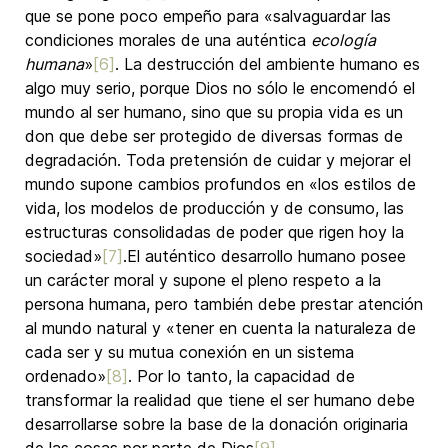
que se pone poco empeño para «salvaguardar las
condiciones morales de una auténtica
ecología
humana
»
[6]
. La destrucción del ambiente humano es
algo muy serio, porque Dios no sólo le encomendó el
mundo al ser humano, sino que su propia vida es un
don que debe ser protegido de diversas formas de
degradación. Toda pretensión de cuidar y mejorar el
mundo supone cambios profundos en «los estilos de
vida, los modelos de producción y de consumo, las
estructuras consolidadas de poder que rigen hoy la
sociedad»
[7]
.El auténtico desarrollo humano posee
un carácter moral y supone el pleno respeto a la
persona humana, pero también debe prestar atención
al mundo natural y «tener en cuenta la naturaleza de
cada ser y su mutua conexión en un sistema
ordenado»
[8]
. Por lo tanto, la capacidad de
transformar la realidad que tiene el ser humano debe
desarrollarse sobre la base de la donación originaria