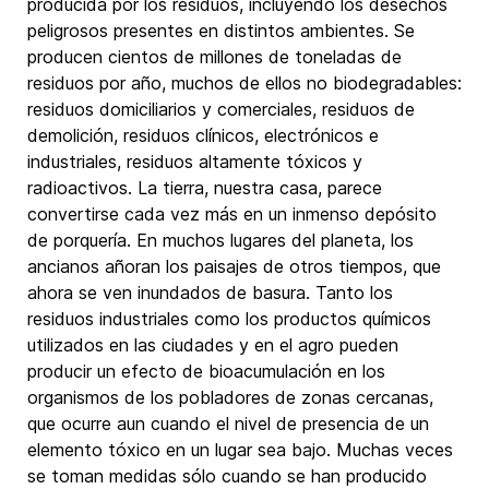
producida por los residuos, incluyendo los desechos
peligrosos presentes en distintos ambientes. Se
producen cientos de millones de toneladas de
residuos por año, muchos de ellos no biodegradables:
residuos domiciliarios y comerciales, residuos de
demolición, residuos clínicos, electrónicos e
industriales, residuos altamente tóxicos y
radioactivos. La tierra, nuestra casa, parece
convertirse cada vez más en un inmenso depósito
de porquería. En muchos lugares del planeta, los
ancianos añoran los paisajes de otros tiempos, que
ahora se ven inundados de basura. Tanto los
residuos industriales como los productos químicos
utilizados en las ciudades y en el agro pueden
producir un efecto de bioacumulación en los
organismos de los pobladores de zonas cercanas,
que ocurre aun cuando el nivel de presencia de un
elemento tóxico en un lugar sea bajo. Muchas veces
se toman medidas sólo cuando se han producido