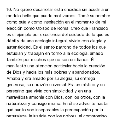
10. No quiero desarrollar esta encíclica sin acudir a un
modelo bello que puede motivarnos. Tomé su nombre
como guía y como inspiración en el momento de mi
elección como Obispo de Roma. Creo que Francisco
es el ejemplo por excelencia del cuidado de lo que es
débil y de una ecología integral, vivida con alegría y
autenticidad. Es el santo patrono de todos los que
estudian y trabajan en torno a la ecología, amado
también por muchos que no son cristianos. Él
manifestó una atención particular hacia la creación
de Dios y hacia los más pobres y abandonados.
Amaba y era amado por su alegría, su entrega
generosa, su corazón universal. Era un místico y un
peregrino que vivía con simplicidad y en una
maravillosa armonía con Dios, con los otros, con la
naturaleza y consigo mismo. En él se advierte hasta
qué punto son inseparables la preocupación por la
naturaleza, la justicia con los pobres, el compromiso