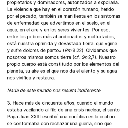
propietarios y dominadores, autorizados a expoliarla.
La violencia que hay en el corazón humano, herido
por el pecado, también se manifiesta en los síntomas
de enfermedad que advertimos en el suelo, en el
agua, en el aire y en los seres vivientes. Por eso,
entre los pobres más abandonados y maltratados,
está nuestra oprimida y devastada tierra, que «gime
y sufre dolores de parto» (
Rm
8,22). Olvidamos que
nosotros mismos somos tierra (cf.
Gn
2,7). Nuestro
propio cuerpo está constituido por los elementos del
planeta, su aire es el que nos da el aliento y su agua
nos vivifica y restaura.
Nada de este mundo nos resulta indiferente
3. Hace más de cincuenta años, cuando el mundo
estaba vacilando al filo de una crisis nuclear, el santo
Papa Juan XXIII escribió una encíclica en la cual no
se conformaba con rechazar una guerra, sino que