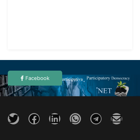
Facebook