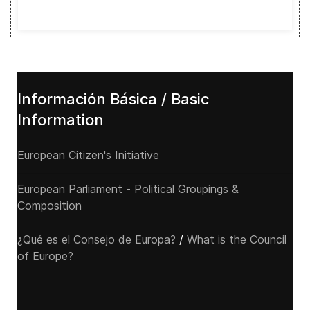
Información Básica / Basic
Information
European Citizen's Initiative
European Parliament - Political Groupings &
Composition
¿Qué es el Consejo de Europa?
/
What is the Council
of Europe?