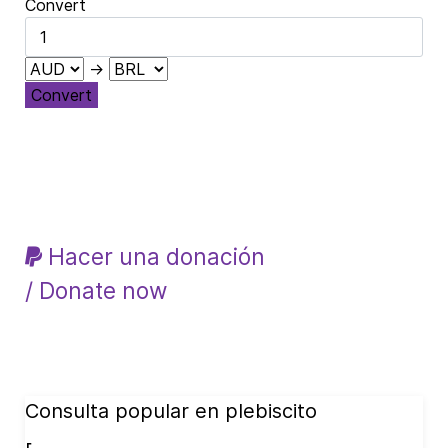
Convert
→
Convert
Hacer una donación
/ Donate now
Consulta popular en plebiscito