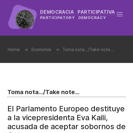
DEMOCRACIA PARTICIPATIVA
PARTICIPATORY DEMOCRACY
Home
Economía
Toma nota.../Take note...
Toma nota.../Take note...
El Parlamento Europeo destituye
a la vicepresidenta Eva Kaili,
acusada de aceptar sobornos de