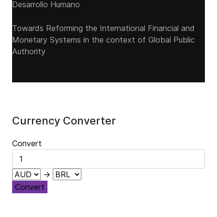
Desarrollo Humano
Towards Reforming the International Financial and
Monetary Systems in the context of Global Public
Authority
Currency Converter
Convert
→
Convert