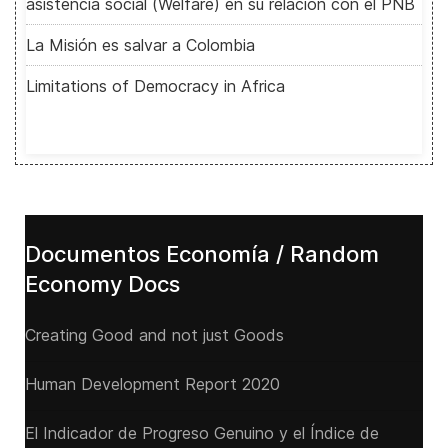
asistencia social (Welfare) en su relación con el PNB
La Misión es salvar a Colombia
Limitations of Democracy in Africa
Documentos Economía / Random
Economy Docs
Creating Good and not just Goods
Human Development Report 2020
El Indicador de Progreso Genuino y el Índice de