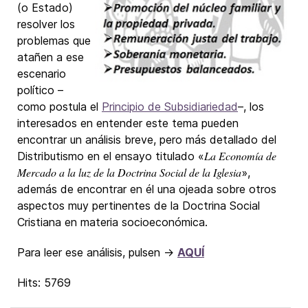
(o Estado)
resolver los
problemas que
atañen a ese
escenario
político –
como postula el
Principio de Subsidiariedad
–, los
interesados en entender este tema pueden
encontrar un análisis breve, pero más detallado del
La Economía de
Distributismo en el ensayo titulado «
Mercado a la luz de la Doctrina Social de la Iglesia
»,
además de encontrar en él una ojeada sobre otros
aspectos muy pertinentes de la Doctrina Social
Cristiana en materia socioeconómica.
Para leer ese análisis, pulsen →
AQUÍ
Hits: 5769