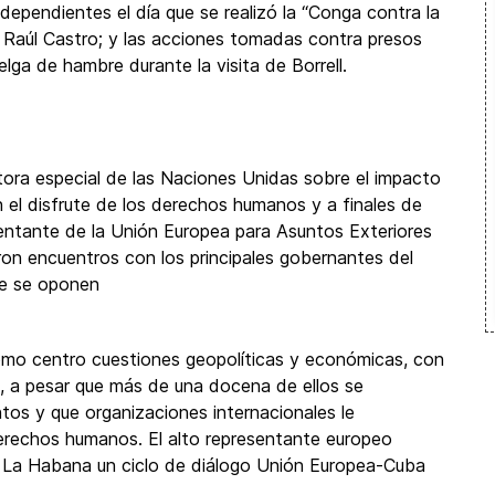
ependientes el día que se realizó la “Conga contra la
 Raúl Castro; y las acciones tomadas contra presos
elga de hambre durante la visita de Borrell.
tora especial de las Naciones Unidas sobre el impacto
n el disfrute de los derechos humanos y a finales de
sentante de la Unión Europea para Asuntos Exteriores
on encuentros con los principales gobernantes del
ue se oponen
 como centro cuestiones geopolíticas y económicas, con
s, a pesar que más de una docena de ellos se
s y que organizaciones internacionales le
 derechos humanos. El alto representante europeo
n La Habana un ciclo de diálogo Unión Europea-Cuba