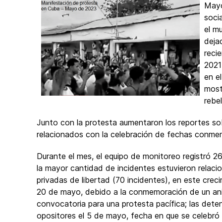
Mayo
soci
el m
deja
reci
2021
en e
most
rebel
Junto con la protesta aumentaron los reportes so
relacionados con la celebración de fechas conmemor
Durante el mes, el equipo de monitoreo registró 26
la mayor cantidad de incidentes estuvieron relac
privadas de libertad (70 incidentes), en este creci
20 de mayo, debido a la conmemoración de un aniv
convocatoria para una protesta pacífica; las deten
opositores el 5 de mayo, fecha en que se celebró e