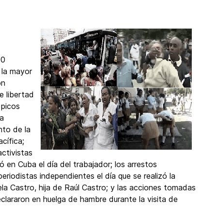
60
 la mayor
on
e libertad
 picos
la
nto de la
cífica;
activistas
 en Cuba el día del trabajador; los arrestos
riodistas independientes el día que se realizó la
a Castro, hija de Raúl Castro; y las acciones tomadas
declararon en huelga de hambre durante la visita de