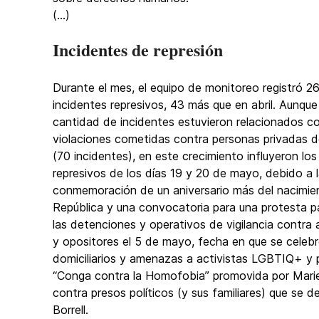
(...)
Incidentes de represión
Durante el mes, el equipo de monitoreo registró 2
incidentes represivos, 43 más que en abril. Aunque
cantidad de incidentes estuvieron relacionados c
violaciones cometidas contra personas privadas d
(70 incidentes), en este crecimiento influyeron los
represivos de los días 19 y 20 de mayo, debido a 
conmemoración de un aniversario más del nacimie
República y una convocatoria para una protesta pa
las detenciones y operativos de vigilancia contra 
y opositores el 5 de mayo, fecha en que se celebró
domiciliarios y amenazas a activistas LGBTIQ+ y pe
“Conga contra la Homofobia” promovida por Mariel
contra presos políticos (y sus familiares) que se 
Borrell.