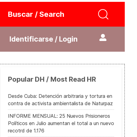
Buscar / Search
Identificarse / Login
Popular DH / Most Read HR
Desde Cuba: Detención arbitraria y tortura en
contra de activista ambientalista de Naturpaz
INFORME MENSUAL: 25 Nuevos Prisioneros
Políticos en Julio aumentan el total a un nuevo
recotrd de 1.176