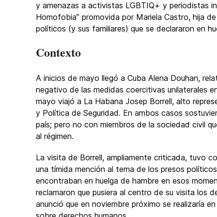
y amenazas a activistas LGBTIQ+ y periodistas ind
Homofobia” promovida por Mariela Castro, hija de
políticos (y sus familiares) que se declararon en hu
Contexto
A inicios de mayo llegó a Cuba Alena Douhan, rela
negativo de las medidas coercitivas unilaterales e
mayo viajó a La Habana Josep Borrell, alto repre
y Política de Seguridad. En ambos casos sostuvier
país; pero no con miembros de la sociedad civil q
al régimen.
La visita de Borrell, ampliamente criticada, tuvo
una tímida mención al tema de los presos político
encontraban en huelga de hambre en esos momento
reclamaron que pusiera al centro de su visita los
anunció que en noviembre próximo se realizaría e
sobre derechos humanos.