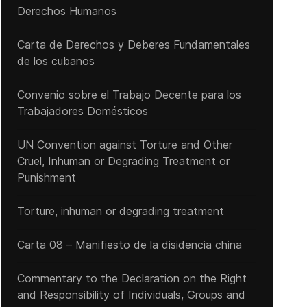
Derechos Humanos
Carta de Derechos y Deberes Fundamentales
de los cubanos
Convenio sobre el Trabajo Decente para los
Trabajadores Domésticos
UN Convention against Torture and Other
Cruel, Inhuman or Degrading Treatment or
Punishment
Dictatorship in Nicaragua Freezes Bank Accounts of Catholic Priests
Torture, inhuman or degrading treatment
Carta 08 – Manifiesto de la disidencia china
Commentary to the Declaration on the Right
and Responsibility of Individuals, Groups and