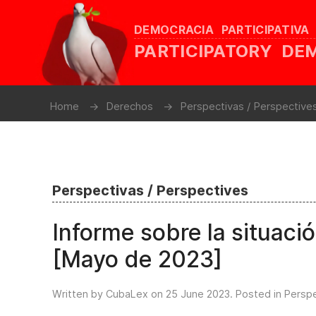
DEMOCRACIA PARTICIPATIVA
PARTICIPATORY D
Home
Derechos
Perspectivas / Perspective
Perspectivas / Perspectives
Informe sobre la situac
[Mayo de 2023]
Written by CubaLex on
25 June 2023
. Posted in
Perspe