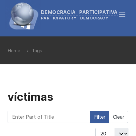
DEMOCRACIA PARTICIPATIVA
PARTICIPATORY DEMOCRACY
Home
Tags
víctimas
Enter Part of Title
Filter
Clear
Display #