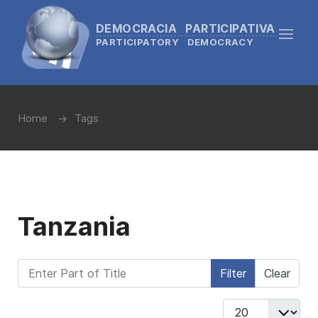
DEMOCRACIA PARTICIPATIVA
PARTICIPATORY DEMOCRACY
Home
Tags
Tanzania
Enter Part of Title
Filter
Clear
Display #