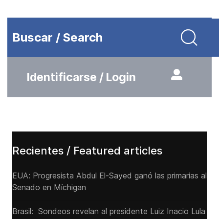
Buscar / Search
Identificarse / Login
Recientes / Featured articles
EUA: Progresista Abdul El-Sayed ganó las primarias al
Senado ‌en Míchigan
Brasil: Sondeos revelan al presidente Luiz Inacio Lula