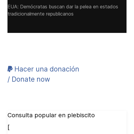
EUA: Demócratas buscan dar la pelea en estados
tradicionalmente republicanos
Hacer una donación
/ Donate now
Consulta popular en plebiscito
[