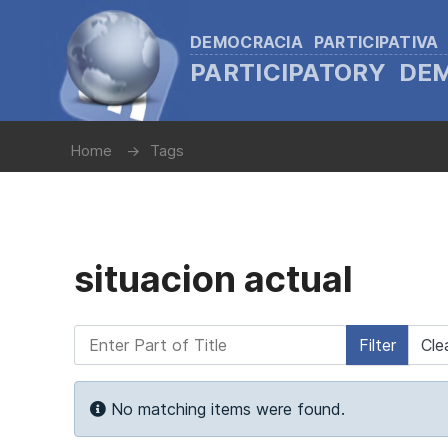
DEMOCRACIA PARTICIPATIVA
PARTICIPATORY D
Home
Tags
situacion actual
Enter Part of Title
Filter
Cle
Info
No matching items were found.