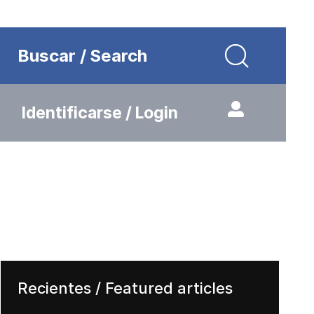
Buscar / Search
Identificarse / Login
Recientes / Featured articles