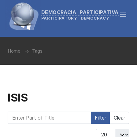
DEMOCRACIA PARTICIPATIVA
PARTICIPATORY DEMOCRACY
Home
Tags
ISIS
Enter Part of Title
Filter
Clear
Display #