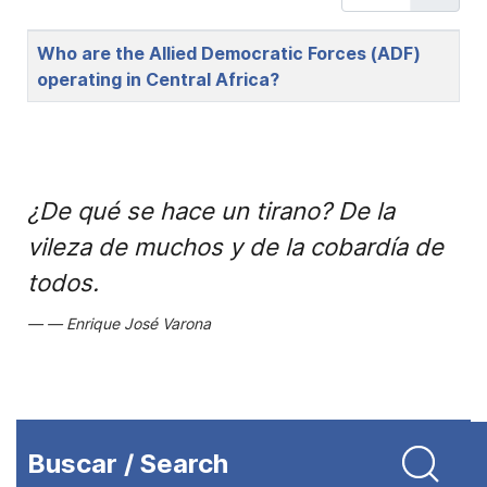
Title
Who are the Allied Democratic Forces (ADF)
operating in Central Africa?
¿De qué se hace un tirano? De la
vileza de muchos y de la cobardía de
todos.
Enrique José Varona
Buscar / Search