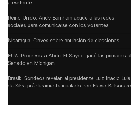
presidente
Reino Unido: Andy ‌Burnham acude a las redes
sociales para comunicarse con los votantes
Nicaragua: Claves sobre anulación de elecciones
EUA: Progresista Abdul El-Sayed ganó las primarias al
Senado ‌en Míchigan
Brasil: Sondeos revelan al presidente Luiz Inacio Lula
da Silva prácticamente igualado con Flavio Bolsonaro