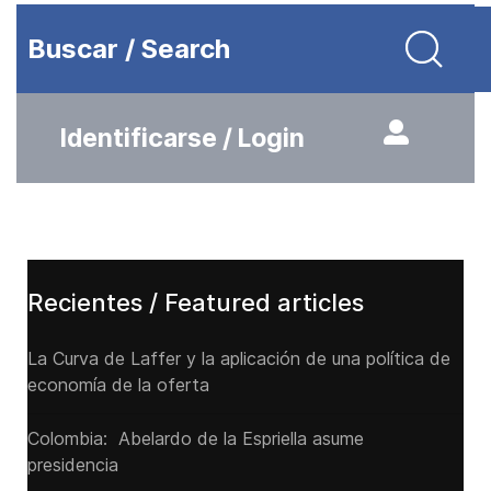
Buscar / Search
Identificarse / Login
Recientes / Featured articles
La Curva de Laffer y la aplicación de una política de
economía de la oferta
Colombia: Abelardo de la Espriella asume
presidencia