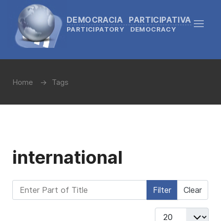
DEMOCRACIA PARTICIPATIVA
PARTICIPATORY DEMOCRACY
Home
Tags
international
Enter Part of Title
Filter
Clear
Display #