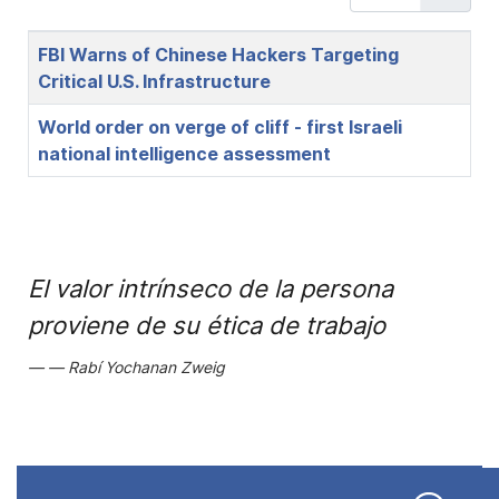
Title
FBI Warns of Chinese Hackers Targeting
Critical U.S. Infrastructure
World order on verge of cliff - first Israeli
national intelligence assessment
El valor intrínseco de la persona
proviene de su ética de trabajo
Rabí Yochanan Zweig