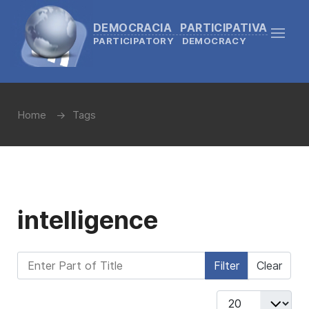
DEMOCRACIA PARTICIPATIVA
PARTICIPATORY DEMOCRACY
Home
Tags
intelligence
Enter Part of Title
Filter
Clear
Display #