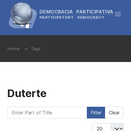
DEMOCRACIA PARTICIPATIVA
PARTICIPATORY DEMOCRACY
Home
Tags
Duterte
Enter Part of Title
Filter
Clear
Display #