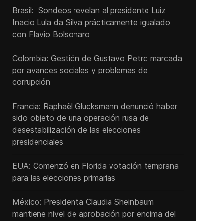
Brasil: Sondeos revelan al presidente Luiz
Inacio Lula da Silva prácticamente igualado
con Flavio Bolsonaro
Colombia: Gestión de Gustavo Petro marcada
por avances sociales y problemas de
corrupción
Francia: Raphaël Glucksmann denunció haber
sido objeto de una operación rusa de
desestabilización de las elecciones
presidenciales
EUA: Comenzó en Florida votación temprana
para las elecciones primarias
México: Presidenta Claudia Sheinbaum
mantiene nivel de aprobación por encima del