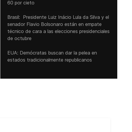
60 por cieto
Brasil: Presidente Luiz Inácio Lula da Silva y el
senador Flavio ‌Bolsonaro están en empate
técnico de cara a las ‌elecciones presidenciales
de octubre
EUA: Demócratas buscan dar la pelea en
estados tradicionalmente republicanos
Cub