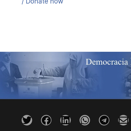
/ Donate now