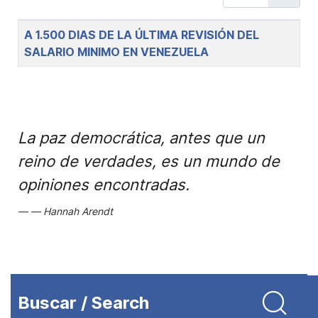
Title
A 1.500 DIAS DE LA ÚLTIMA REVISIÓN DEL
SALARIO MINIMO EN VENEZUELA
La paz democrática, antes que un
reino de verdades, es un mundo de
opiniones encontradas.
Hannah Arendt
Buscar / Search