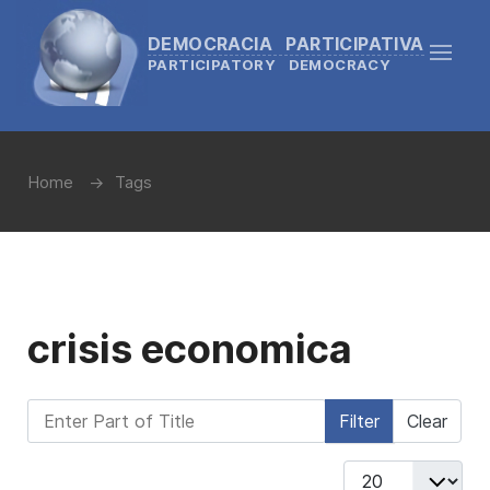
DEMOCRACIA PARTICIPATIVA
PARTICIPATORY DEMOCRACY
Home
Tags
crisis economica
Enter Part of Title
Filter
Clear
Display #