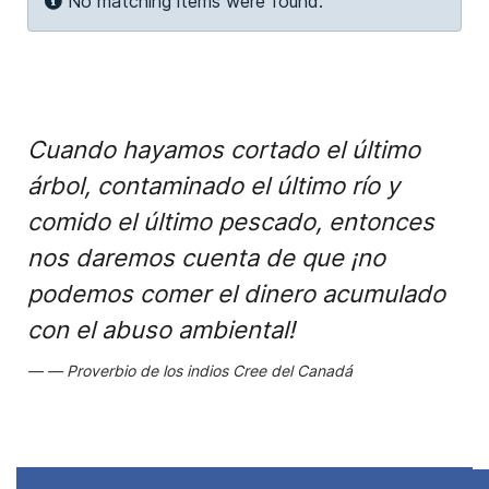
Info
No matching items were found.
Cuando hayamos cortado el último
árbol, contaminado el último río y
comido el último pescado, entonces
nos daremos cuenta de que ¡no
podemos comer el dinero acumulado
con el abuso ambiental!
Proverbio de los indios Cree del Canadá