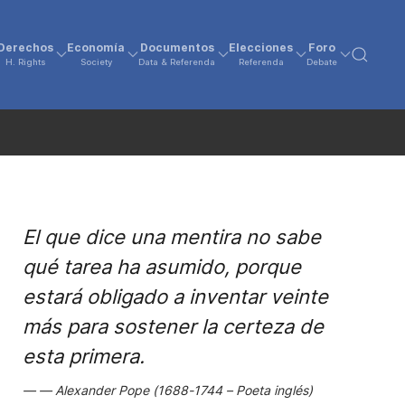
Derechos
Economía
Documentos
Elecciones
Foro
H. Rights
Society
Data & Referenda
Referenda
Debate
El que dice una mentira no sabe
qué tarea ha asumido, porque
estará obligado a inventar veinte
más para sostener la certeza de
esta primera.
Alexander Pope (1688-1744 – Poeta inglés)