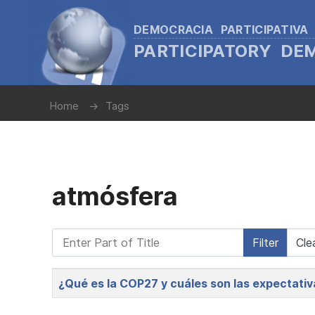
DEMOCRACIA PARTICIPATIVA
PARTICIPATORY D
Home
Tags
atmósfera
Enter Part of Title
Filter
Cle
Title
¿Qué es la COP27 y cuáles son las expectati