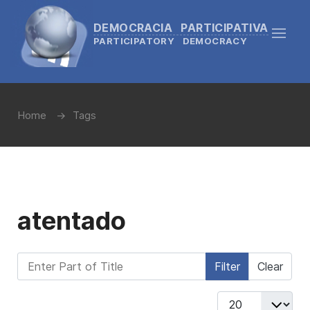
DEMOCRACIA PARTICIPATIVA
PARTICIPATORY DEMOCRACY
Home
Tags
atentado
Enter Part of Title
Filter
Clear
Display #