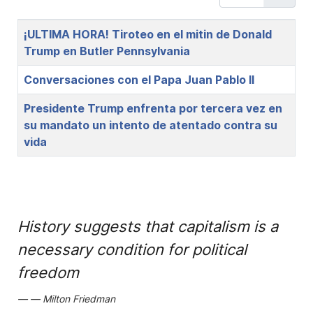
Title
¡ULTIMA HORA! Tiroteo en el mitin de Donald
Trump en Butler Pennsylvania
Conversaciones con el Papa Juan Pablo II
Presidente Trump enfrenta por tercera vez en
su mandato un intento de atentado contra su
vida
History suggests that capitalism is a
necessary condition for political
freedom
Milton Friedman