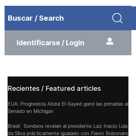
Buscar / Search
Identificarse / Login
Recientes / Featured articles
EUA: Progresista Abdul El-Sayed ganó las primarias al
Senado ‌en Míchigan
Brasil: Sondeos revelan al presidente Luiz Inacio Lula
da Silva prácticamente igualado con Flavio Bolsonaro