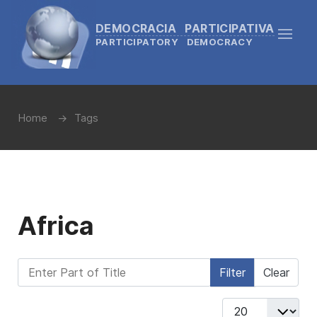
DEMOCRACIA PARTICIPATIVA
PARTICIPATORY DEMOCRACY
Home
Tags
Africa
Enter Part of Title
Filter
Clear
Display #