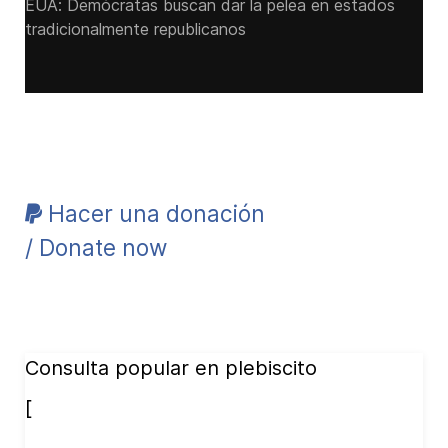
EUA: Demócratas buscan dar la pelea en estados
tradicionalmente republicanos
Hacer una donación
/ Donate now
Consulta popular en plebiscito
[