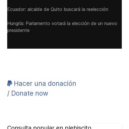
Ecuador: alcalde de Quito buscará la reelección
Hungría: Parlamento votará la elección de un nuevo
presidente
Hacer una donación
/ Donate now
Consulta popular en plebiscito