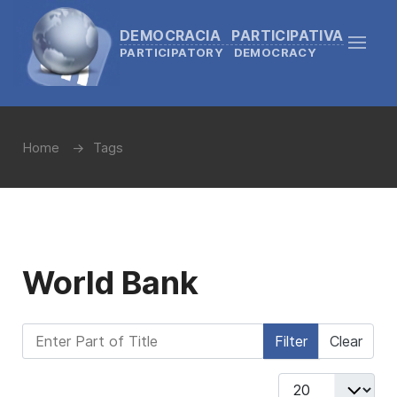
DEMOCRACIA PARTICIPATIVA
PARTICIPATORY DEMOCRACY
Home
Tags
World Bank
Enter Part of Title
Filter
Clear
Display #