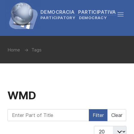
DEMOCRACIA PARTICIPATIVA
PARTICIPATORY DEMOCRACY
Home
Tags
WMD
Enter Part of Title
Filter
Clear
Display #