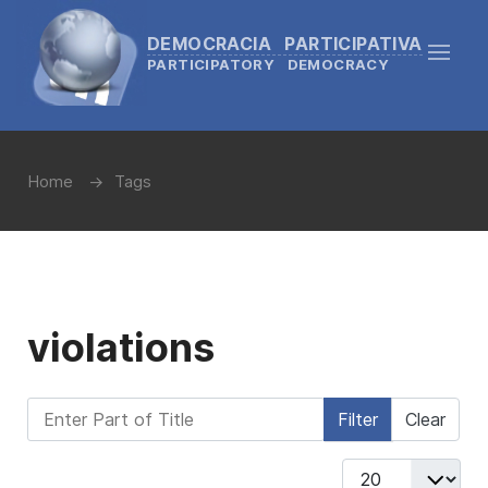
DEMOCRACIA PARTICIPATIVA
PARTICIPATORY DEMOCRACY
Home
Tags
violations
Enter Part of Title
Filter
Clear
Display #