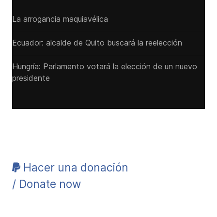
La arrogancia maquiavélica
Ecuador: alcalde de Quito buscará la reelección
Hungría: Parlamento votará la elección de un nuevo
presidente
Hacer una donación
/ Donate now