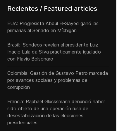
Recientes / Featured articles
EUA: Progresista Abdul El-Sayed ganó las
primarias al Senado ‌en Míchigan
Brasil: Sondeos revelan al presidente Luiz
Inacio Lula da Silva prácticamente igualado
con Flavio Bolsonaro
Colombia: Gestión de Gustavo Petro marcada
por avances sociales y problemas de
corrupción
Francia: Raphaël Glucksmann denunció haber
sido objeto de una operación rusa de
desestabilización de las elecciones
presidenciales