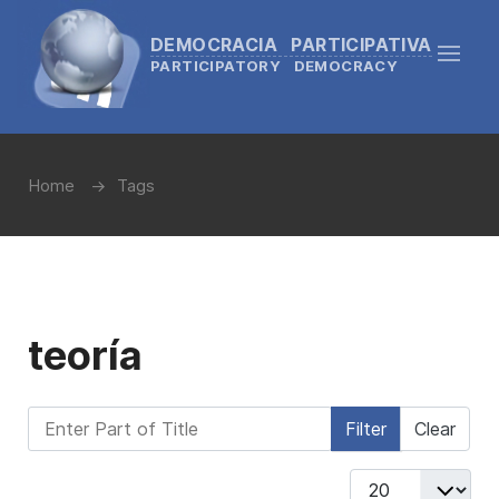
DEMOCRACIA PARTICIPATIVA
PARTICIPATORY DEMOCRACY
Home
Tags
teoría
Enter Part of Title
Filter
Clear
Display #