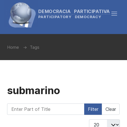
DEMOCRACIA PARTICIPATIVA
PARTICIPATORY DEMOCRACY
Home
Tags
submarino
Enter Part of Title
Filter
Clear
Display #