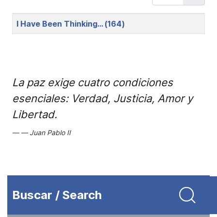
Title
I Have Been Thinking… (164)
La paz exige cuatro condiciones
esenciales: Verdad, Justicia, Amor y
Libertad.
Juan Pablo II
Buscar / Search