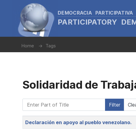
DEMOCRACIA PARTICIPATIVA
PARTICIPATORY D
Home
Tags
Solidaridad de Traba
Enter Part of Title
Filter
Cle
Title
Declaración en apoyo al pueblo venezolano.