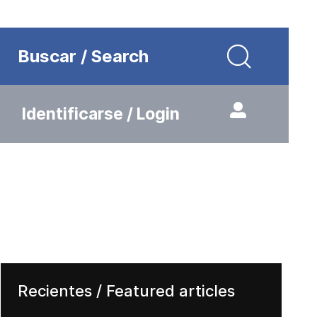
Buscar / Search
Identificarse / Login
Recientes / Featured articles