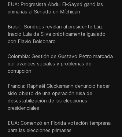
EUA: Progresista Abdul El-Sayed ganó las
primarias al Senado ‌en Míchigan
Brasil: Sondeos revelan al presidente Luiz
Inacio Lula da Silva prácticamente igualado
con Flavio Bolsonaro
Colombia: Gestión de Gustavo Petro marcada
por avances sociales y problemas de
corrupción
Francia: Raphaël Glucksmann denunció haber
sido objeto de una operación rusa de
desestabilización de las elecciones
presidenciales
EUA: Comenzó en Florida votación temprana
para las elecciones primarias