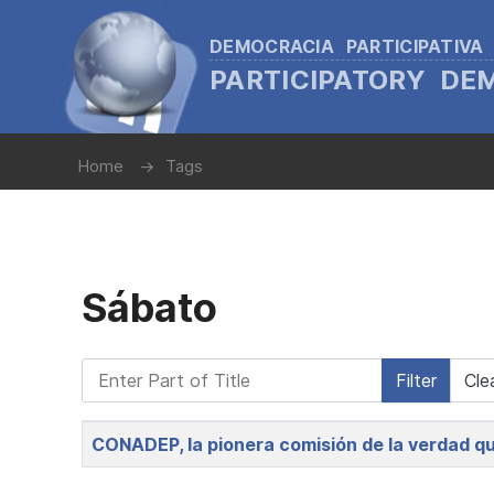
DEMOCRACIA PARTICIPATIVA
PARTICIPATORY D
Home
Tags
Sábato
Enter Part of Title
Filter
Cle
Title
CONADEP, la pionera comisión de la verdad qu