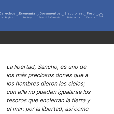
Derechos
Economía
Documentos
Elecciones
Foro
H. Rights
Society
Data & Referenda
Referenda
Debate
La libertad, Sancho, es uno de
los más preciosos dones que a
los hombres dieron los cielos;
con ella no pueden igualarse los
tesoros que encierran la tierra y
el mar: por la libertad, así como