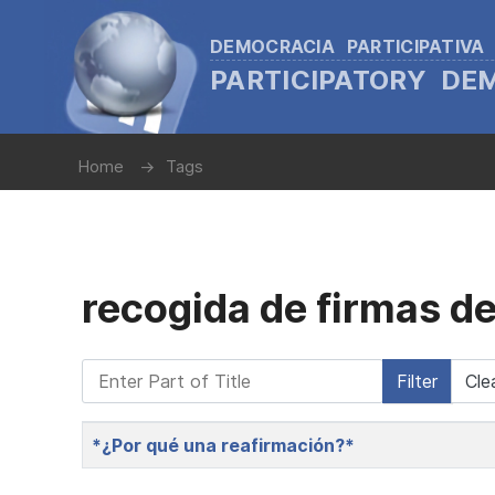
DEMOCRACIA PARTICIPATIVA
PARTICIPATORY D
Home
Tags
recogida de firmas de
Enter Part of Title
Filter
Cle
Title
*¿Por qué una reafirmación?*