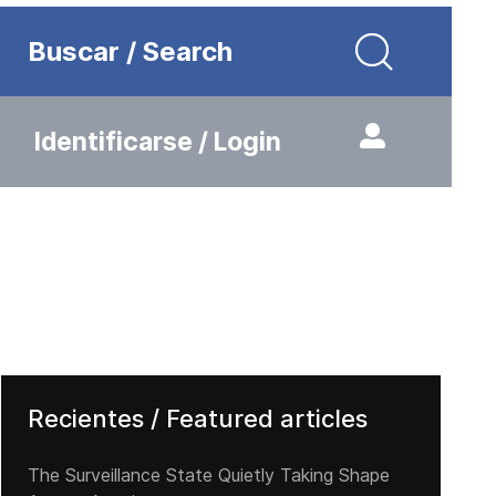
Buscar / Search
Identificarse / Login
Recientes / Featured articles
The Surveillance State Quietly Taking Shape