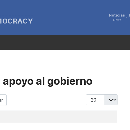
Noticias
EMOCRACY
News
 apoyo al gobierno
Display #
ar