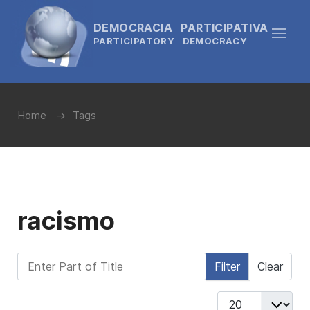
DEMOCRACIA PARTICIPATIVA
PARTICIPATORY DEMOCRACY
Home
Tags
racismo
Enter Part of Title
Filter
Clear
Display #