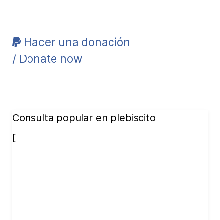
Hacer una donación
/ Donate now
Consulta popular en plebiscito
[