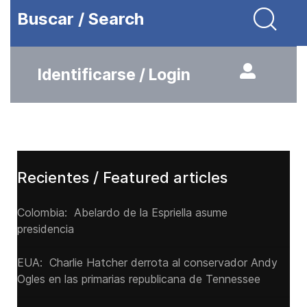
Buscar / Search
Identificarse / Login
Recientes / Featured articles
Colombia: Abelardo de la Espriella asume
presidencia
EUA: Charlie Hatcher derrota al conservador Andy
Ogles en las primarias republicana de Tennessee