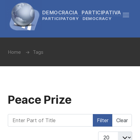
DEMOCRACIA PARTICIPATIVA
PARTICIPATORY DEMOCRACY
Home
Tags
Peace Prize
Enter Part of Title
Filter
Clear
Display #