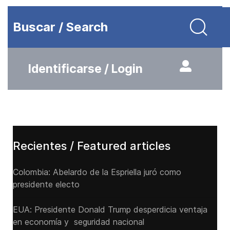
Buscar / Search
Identificarse / Login
Recientes / Featured articles
Colombia: Abelardo de la Espriella juró como
presidente electo
EUA: Presidente Donald Trump desperdicia ventaja
en economía y seguridad nacional