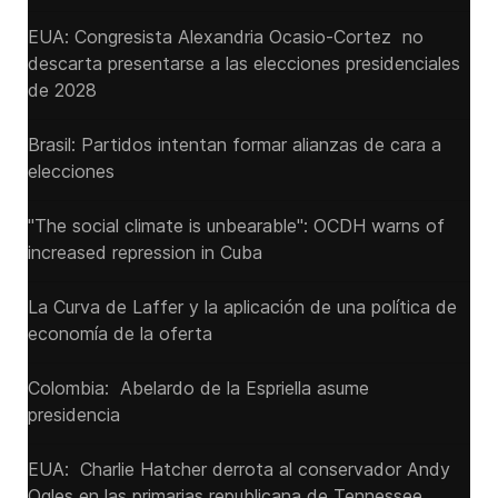
EUA: Congresista Alexandria Ocasio-Cortez no
descarta presentarse a las elecciones presidenciales
de 2028
Brasil: Partidos intentan formar alianzas de cara a
elecciones
"The social climate is unbearable": OCDH warns of
increased repression in Cuba
La Curva de Laffer y la aplicación de una política de
economía de la oferta
Colombia: Abelardo de la Espriella asume
presidencia
EUA: Charlie Hatcher derrota al conservador Andy
Ogles en las primarias republicana de Tennessee