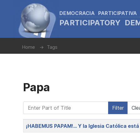
DEMOCRACIA PARTICIPATIVA
PARTICIPATORY D
Home
Tags
Papa
Enter Part of Title
Filter
Cle
Title
¡HABEMUS PAPAM!... Y la Iglesia Católica está