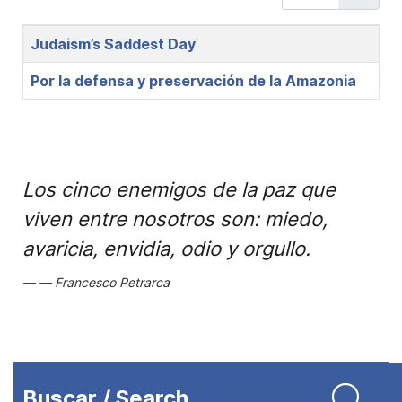
Title
Judaism’s Saddest Day
Por la defensa y preservación de la Amazonia
Los cinco enemigos de la paz que
viven entre nosotros son: miedo,
avaricia, envidia, odio y orgullo.
Francesco Petrarca
Buscar / Search