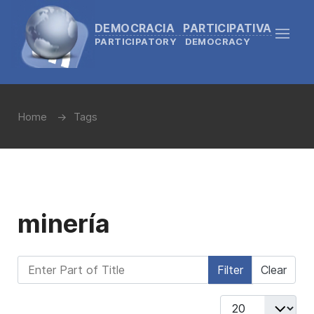
DEMOCRACIA PARTICIPATIVA
PARTICIPATORY DEMOCRACY
Home
Tags
minería
Enter Part of Title
Filter
Clear
Display #