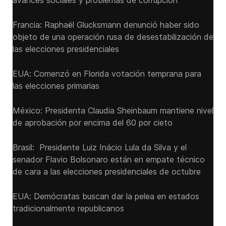
avances sociales y problemas de corrupción
Francia: Raphaël Glucksmann denunció haber sido
objeto de una operación rusa de desestabilización de
las elecciones presidenciales
EUA: Comenzó en Florida votación temprana para
las elecciones primarias
México: Presidenta Claudia Sheinbaum mantiene nivel
de aprobación por encima del 60 por cieto
Brasil: Presidente Luiz Inácio Lula da Silva y el
senador Flavio ‌Bolsonaro están en empate técnico
de cara a las ‌elecciones presidenciales de octubre
EUA: Demócratas buscan dar la pelea en estados
tradicionalmente republicanos