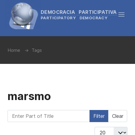
DEMOCRACIA PARTICIPATIVA
PARTICIPATORY DEMOCRACY
Home
Tags
marsmo
Enter Part of Title
Filter
Clear
Display #