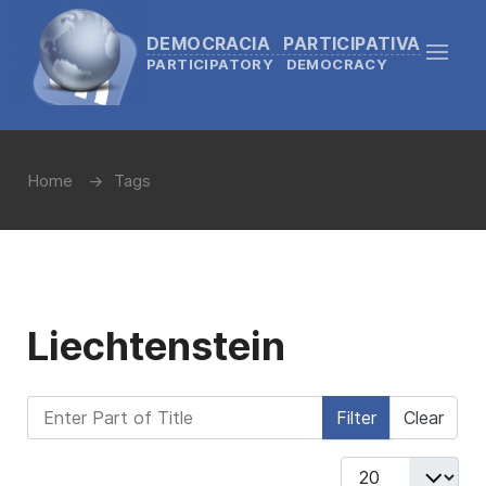
DEMOCRACIA PARTICIPATIVA
PARTICIPATORY DEMOCRACY
Home
Tags
Liechtenstein
Enter Part of Title
Filter
Clear
Display #