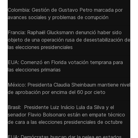
Colombia: Gestión de Gustavo Petro marcada por
avances sociales y problemas de corrupción
Francia: Raphaël Glucksmann denunció haber sido
objeto de una operación rusa de desestabilización de
las elecciones presidenciales
EUA: Comenzó en Florida votación temprana para
las elecciones primarias
México: Presidenta Claudia Sheinbaum mantiene nivel
de aprobación por encima del 60 por cieto
Brasil: Presidente Luiz Inácio Lula da Silva y el
senador Flavio ‌Bolsonaro están en empate técnico
de cara a las ‌elecciones presidenciales de octubre
EUA: Demócratas buscan dar la pelea en estados