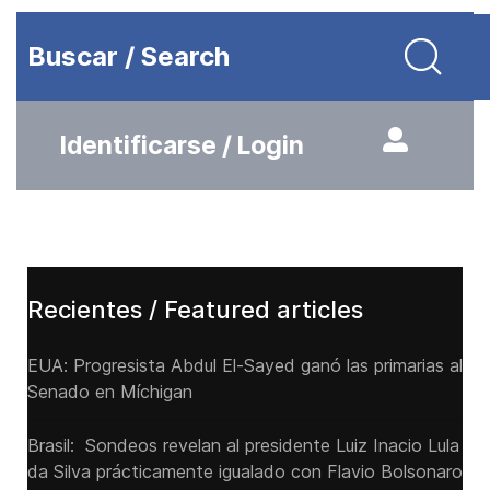
Buscar / Search
Identificarse / Login
Recientes / Featured articles
EUA: Progresista Abdul El-Sayed ganó las primarias al
Senado ‌en Míchigan
Brasil: Sondeos revelan al presidente Luiz Inacio Lula
da Silva prácticamente igualado con Flavio Bolsonaro