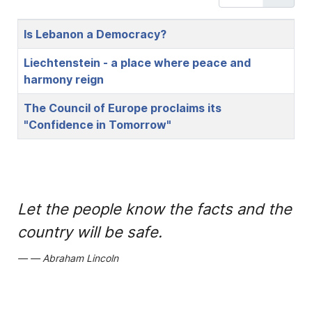
Title
Is Lebanon a Democracy?
Liechtenstein - a place where peace and
harmony reign
The Council of Europe proclaims its
"Confidence in Tomorrow"
Let the people know the facts and the
country will be safe.
Abraham Lincoln