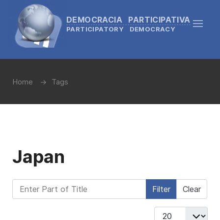
DEMOCRACIA PARTICIPATIVA
PARTICIPATORY DEMOCRACY
Home
Tags
Japan
Enter Part of Title
Filter
Clear
Display #