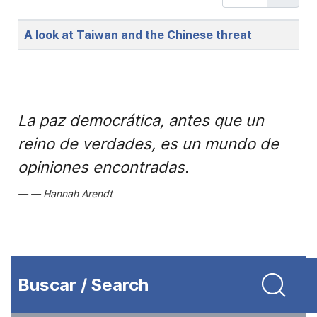
Title
A look at Taiwan and the Chinese threat
La paz democrática, antes que un
reino de verdades, es un mundo de
opiniones encontradas.
Hannah Arendt
Buscar / Search