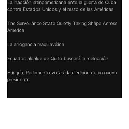
La inacción latinoamericana ante la guerra de Cuba
contra Estados Unidos y el resto de las Américas
The Surveillance State Quietly Taking Shape Across
America
La arrogancia maquiavélica
Ecuador: alcalde de Quito buscará la reelección
Hungría: Parlamento votará la elección de un nuevo
presidente