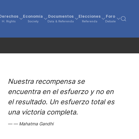
Derechos
Economía
Documentos
Elecciones
Foro
H. Rights
Society
Data & Referenda
Referenda
Debate
Nuestra recompensa se
encuentra en el esfuerzo y no en
el resultado. Un esfuerzo total es
una victoria completa.
Mahatma Gandhi