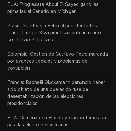
EUA: Progresista Abdul El-Sayed ganó las
primarias al Senado ‌en Míchigan
Brasil: Sondeos revelan al presidente Luiz
Inacio Lula da Silva prácticamente igualado
con Flavio Bolsonaro
Colombia: Gestión de Gustavo Petro marcada
por avances sociales y problemas de
corrupción
Francia: Raphaël Glucksmann denunció haber
sido objeto de una operación rusa de
desestabilización de las elecciones
presidenciales
EUA: Comenzó en Florida votación temprana
para las elecciones primarias