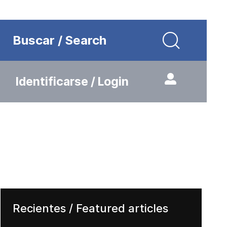
Buscar / Search
Identificarse / Login
Recientes / Featured articles