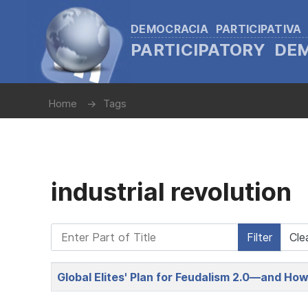
DEMOCRACIA PARTICIPATIVA
PARTICIPATORY D
Home
Tags
industrial revolution
Enter Part of Title
Filter
Cle
Title
Global Elites' Plan for Feudalism 2.0—and Ho