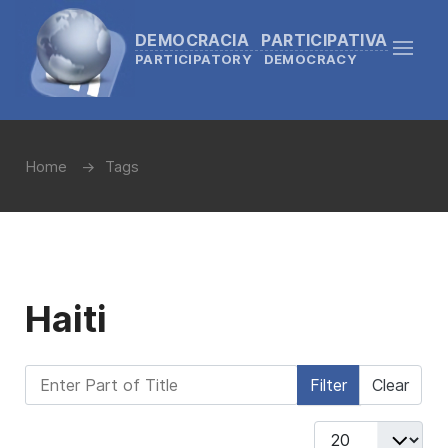
DEMOCRACIA PARTICIPATIVA
PARTICIPATORY DEMOCRACY
Home
Tags
Haiti
Enter Part of Title
Filter
Clear
Display #