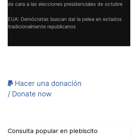
de cara a las ‌elecciones presidenciales de octubre
EUA: Demócratas buscan dar la pelea en estados
tradicionalmente republicanos
Hacer una donación
/ Donate now
Consulta popular en plebiscito