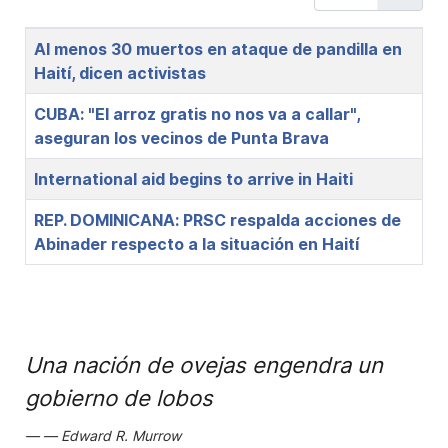
Title
Al menos 30 muertos en ataque de pandilla en
Haití, dicen activistas
CUBA: "El arroz gratis no nos va a callar",
aseguran los vecinos de Punta Brava
International aid begins to arrive in Haiti
REP. DOMINICANA: PRSC respalda acciones de
Abinader respecto a la situación en Haití
Una nación de ovejas engendra un
gobierno de lobos
Edward R. Murrow