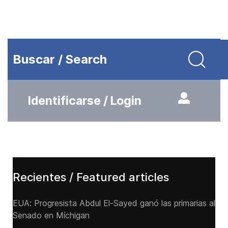
Buscar / Search
Identificarse / Login
Recientes / Featured articles
EUA: Progresista Abdul El-Sayed ganó las primarias al
Senado ‌en Míchigan