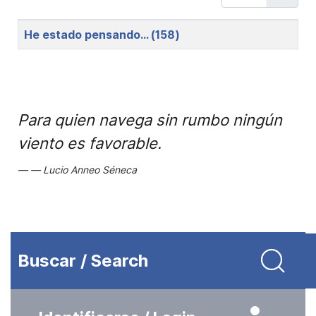
Title
He estado pensando… (158)
Para quien navega sin rumbo ningún
viento es favorable.
Lucio Anneo Séneca
Buscar / Search