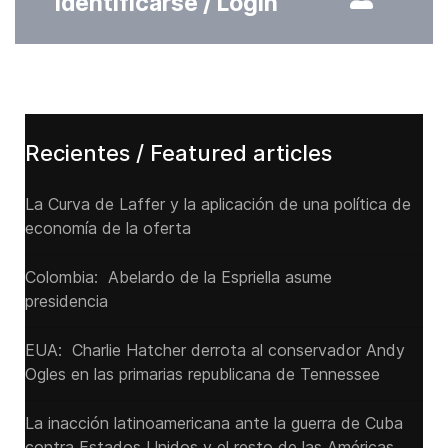
Identificarse / Login
Recientes / Featured articles
La Curva de Laffer y la aplicación de una política de
economía de la oferta
Colombia: Abelardo de la Espriella asume
presidencia
EUA: Charlie Hatcher derrota al conservador Andy
Ogles en las primarias republicana de Tennessee
La inacción latinoamericana ante la guerra de Cuba
contra Estados Unidos y el resto de las Américas